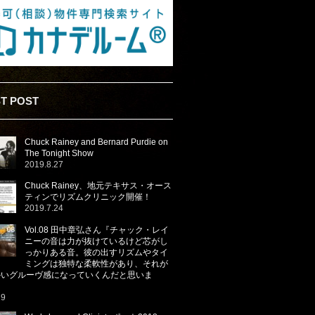
T POST
Chuck Rainey and Bernard Purdie on
The Tonight Show
2019.8.27
Chuck Rainey、地元テキサス・オース
ティンでリズムクリニック開催！
2019.7.24
Vol.08 田中章弘さん『チャック・レイ
ニーの音は力が抜けているけど芯がし
っかりある音。彼の出すリズムやタイ
ミングは独特な柔軟性があり、それが
かいグルーヴ感になっていくんだと思いま
29