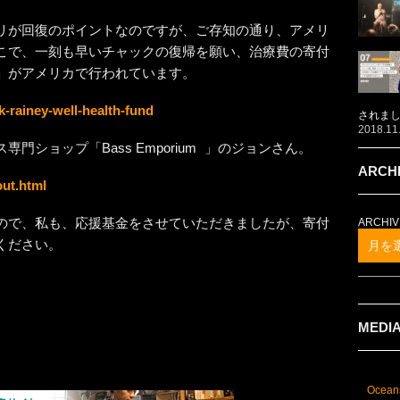
リが回復のポイントなのですが、ご存知の通り、アメリ
こで、一刻も早いチャックの復帰を願い、治療費の寄付
」がアメリカで行われています。
k-rainey-well-health-fund
されま
2018.11
ショップ「Bass Emporium 」のジョンさん。
ARCH
ut.html
ので、私も、応援基金をさせていただきましたが、寄付
ARCHIV
ください。
月を
MEDI
Ocean