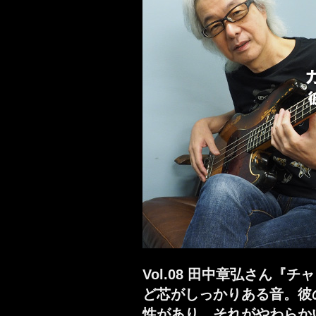
Vol.08 田中章弘さん
ど芯がしっかりある音。彼
性があり、それがやわらか