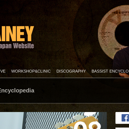
IVE
WORKSHOP&CLINIC
DISCOGRAPHY
BASSIST ENCYCLO
cyclopedia