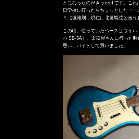
とになったのがきっかけです。これ
日学校に行ったらちょっとしたヒー
＊北垣雅則；現在は北垣響絃と言う
この頃、使っていたベースはワイル
ハ SB-5A）。楽器屋さんに行っ
思い、バイトして買いました。