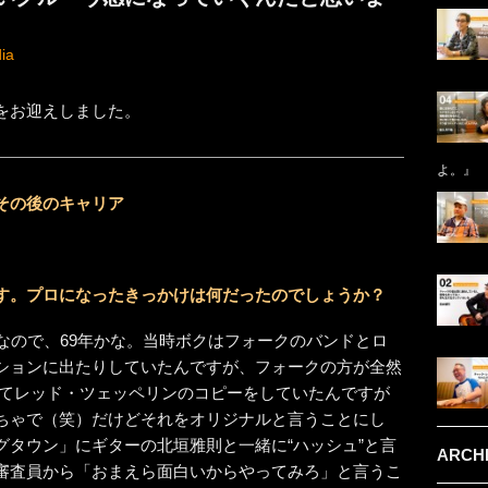
ia
をお迎えしました。
よ。』
その後のキャリア
す。プロになったきっかけは何だったのでしょうか？
なので、69年かな。当時ボクはフォークのバンドとロ
ションに出たりしていたんですが、フォークの方が全然
ってレッド・ツェッペリンのコピーをしていたんですが
ちゃで（笑）だけどそれをオリジナルと言うことにし
グタウン」にギターの北垣雅則と一緒に“ハッシュ”と言
ARCH
審査員から「おまえら面白いからやってみろ」と言うこ