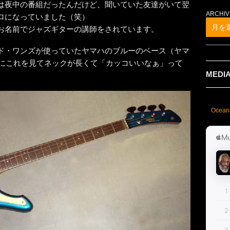
は夜中の番組だったんだけど、聞いていた友達がいて翌
ARCHIV
ロになっていました（笑）
月を
お名前でジャズギターの講師をされています。
ド・ワンズが使っていたヤマハのブルーのベース（ヤマ
た時にこれを見てネックが長くて「カッコいいなぁ」って
MEDI
Ocean