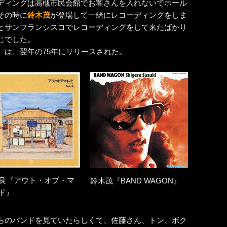
ディングは高槻市民会館でお客さんを入れないでホール
その時に
鈴木茂
が登場して一緒にレコーディングをしま
とサンフランシスコでレコーディングをして来たばかり
じでした。
5）』は、翌年の75年にリリースされた。
良『アウト・オブ・マ
鈴木茂『BAND WAGON』
ド』
らのバンドを見ていたらしくて、佐藤さん、トン、ボク