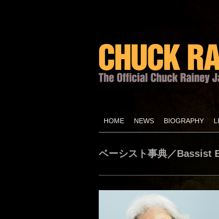
HOME
NEWS
BIOGRAPHY
L
ベーシスト事典／Bassist En