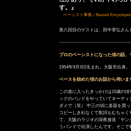
す。』
ベーシスト事典／Bassist Encycloped
第八回目のゲストは、田中章弘さん
プロのベーシストになった頃の話、
1954年9月3日生まれ。大阪市出身。
ベースを始めた頃のお話から伺いま
この道に入ったきっかけは15歳の頃
ックのバンドをやっていてオーディ
ダメで（笑） 中三の頃に楽器を買
コピーしきれなくて歌詞もむちゃく
て、大阪のラジオの深夜放送「ヤン
うバンドで出演したんです。そこで