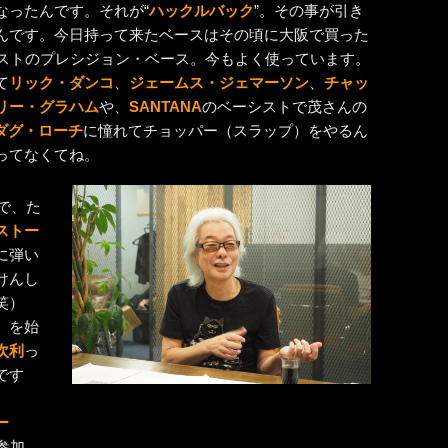
なったんです。それが“
ハックルバック
”。その事が引き
んです。今日持って来たベースはその頃に大阪で買った
ーストのプレシジョン・ベース。今もよく使っています。
て
リック・ダンコ
、
ジェームス・ジェマーソン
、
チャッ
リー・グラハム
や、
SANTANA
のベーシストで茂さんの
ダグ・ローチ
に憧れてチョッパー（スラップ）をやるん
ってなくてね。
ので、た
ストー
に弾い
けんし
笑）
）を始
次利
っ
です
ー
参加。