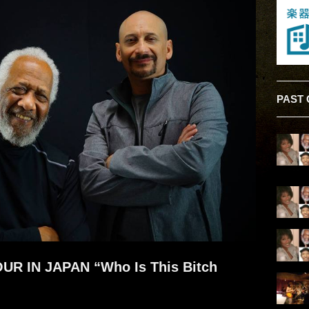
PAST 
N JAPAN “Who Is This Bitch