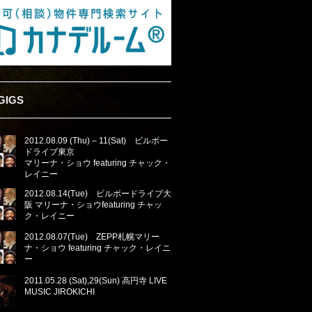
GIGS
2012.08.09 (Thu) – 11(Sat) ビルボー
ドライブ東京
マリーナ・ショウ featuring チャック・
レイニー
2012.08.14(Tue) ビルボードライブ大
阪 マリーナ・ショウfeaturing チャッ
ク・レイニー
2012.08.07(Tue) ZEPP札幌マリー
ナ・ショウ featuring チャック・レイニ
ー
2011.05.28 (Sat),29(Sun) 高円寺 LIVE
MUSIC JIROKICHI