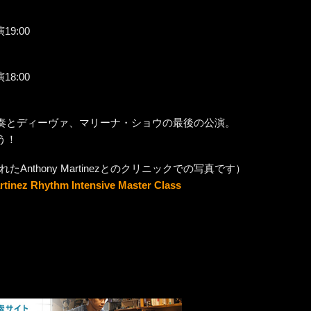
19:00
18:00
奏とディーヴァ、マリーナ・ショウの最後の公演。
う！
たAnthony Martinezとのクリニックでの写真です）
tinez Rhythm Intensive Master Class