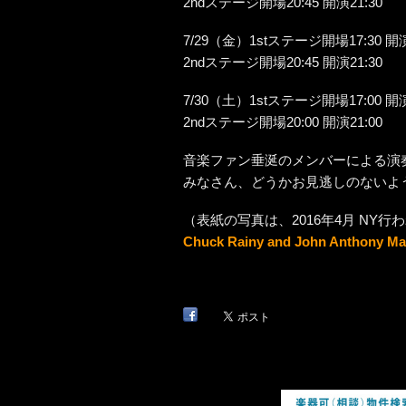
2ndステージ開場20:45 開演21:30
7/29（金）1stステージ開場17:30 開演
2ndステージ開場20:45 開演21:30
7/30（土）1stステージ開場17:00 開演
2ndステージ開場20:00 開演21:00
音楽ファン垂涎のメンバーによる演
みなさん、どうかお見逃しのないよ
（表紙の写真は、2016年4月 NY行われ
Chuck Rainy and John Anthony Mar