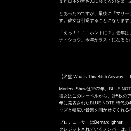
また日本の皆さんに会えるのを楽し
とあったのですが、最後に「マリー
す。彼女は引退することになります
「えっ！！！ ホントに？」去年は
ナ・ショウ。今年がラストになると
【名盤 Who Is This Bitch Anyway
Marlena Shawは1972年、BL
彼女はこのレーベルから、計5枚のアルバムをリ
年に発表されたBLUE NOTE 時
ャズと幅広い音楽を聞かせてくれる
プロデューサーはBernard Ighner。
クレジットされているメンバーは、