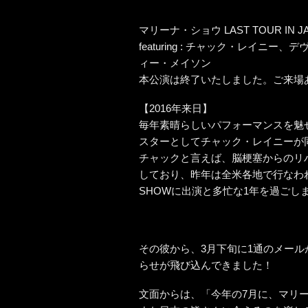
マリーナ・ショウ LAST TOUR IN JAPAN
featuring : チャック・レイ
ィー・メイソン
本公演は終了いたしました。ご来場
【2016年来日】
毎年素晴らしいパフォーマンスを魅
スターとしてチャック・レイニーが
チャックと言えば、脳梗塞からのリ
しており、昨年は全米各地で行なわ
SHOWに出演と多忙な1年を過ごし
その彼から、3月下旬に1通のメー
らせが飛び込んできました！
文面からは、「今年の7月に、マリ