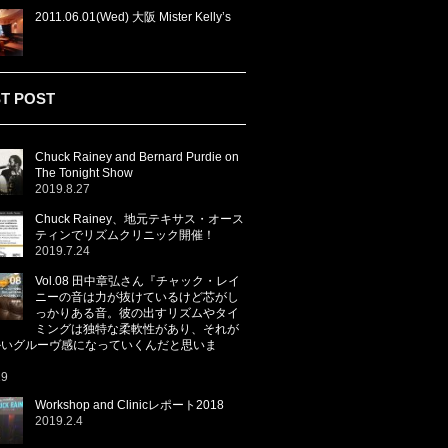
2011.06.01(Wed) 大阪 Mister Kelly’s
T POST
Chuck Rainey and Bernard Purdie on
The Tonight Show
2019.8.27
Chuck Rainey、地元テキサス・オース
ティンでリズムクリニック開催！
2019.7.24
Vol.08 田中章弘さん『チャック・レイ
ニーの音は力が抜けているけど芯がし
っかりある音。彼の出すリズムやタイ
ミングは独特な柔軟性があり、それが
かいグルーヴ感になっていくんだと思いま
29
Workshop and Clinicレポート2018
2019.2.4