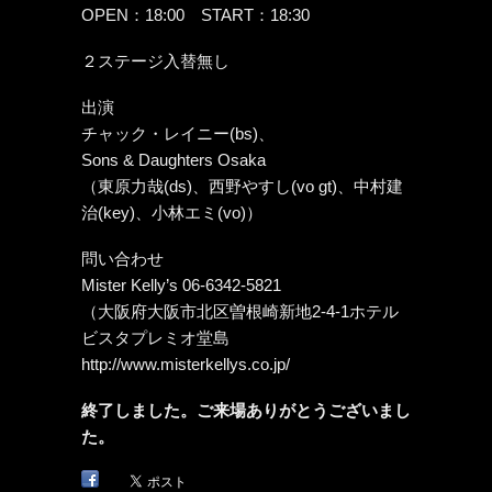
OPEN：18:00 START：18:30
２ステージ入替無し
出演
チャック・レイニー(bs)、
Sons & Daughters Osaka
（東原力哉(ds)、西野やすし(vo gt)、中村建
治(key)、小林エミ(vo)）
問い合わせ
Mister Kelly’s 06-6342-5821
（大阪府大阪市北区曽根崎新地2-4-1ホテル
ビスタプレミオ堂島
http://www.misterkellys.co.jp/
終了しました。ご来場ありがとうございまし
た。