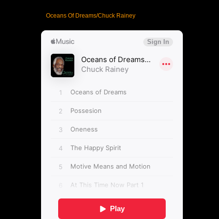
Oceans Of Dreams/Chuck Rainey