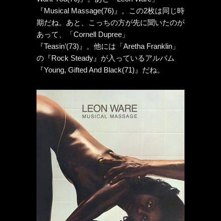
『Musical Massage(76)』。この2枚は同じ時
期だね。あと、こっちの方が先に聞いたのが
あって、「Cornell Dupree」
『Teasin’(73)』。他には「Aretha Franklin」
の『Rock Steady』が入っているアルバム
『Young, Gifted And Black(71)』だね。