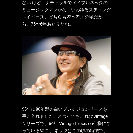
ない けど、ナチュラルでメイプルネックの
ミュージックマンかな。いわゆるスティング
レイベース。どちらも22〜23才の頃だか
ら、75〜6年あたりだね。
95年に80年製の白いプレシジョンベースを
手に入れました。と言ってもこれはVintage
シリーズで、64年 Vintage Precision仕様にな
っているやつ 。ネックはこの頃の特徴で、