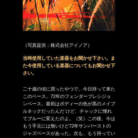
（写真提供；株式会社アイノア）
当時使用していた楽器をお聞かせ下さい。ま
た今使用している楽器についてもお聞かせ下
さい。
二十歳の頃に買ったやつで、今日持って来た
このベース。72年のフェンダープレシジョ
ンベース。最初はボディーの色が黒のメイプ
ルネックだったんだ けど、チャックに憧れ
てブルーに変えたのよ。（笑）この後、今は
もう手元には無いけど72年サンバーストの
ジャズベースがあった。次も、もう持ってい