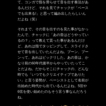
て、コンガで指を滑らせて音を出す奏法があ
るんだけど、それを見てチャックが「ベース
でも出来る!」と思って編み出したらしいん
だよね（笑）
それまで、その音を出すのを見た事がなかっ
たんで、チャックに「あの音はどうやってい
るの？」って教えて貰った事があるんだけ
ど、あれは指でタッピングして、スライドさ
せて音を出していたんだよね。プーン、プー
ンって。あれはビックリした。あの音は、か
なり前の60年代後半からやっていたってこ
とだよね。だからそこにチャックの、どんな
時でも「いつでもクリエイティブでありた
い」と言う姿勢が、ベーシストとして名前が
出始めた時代から出ているんだよね。5弦や
6弦を使い始めたのもそう言う事なんだろう
ね。