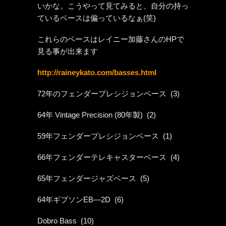
いかな。こうやって見てみると、自分の持っ
ているベースは偏っているなぁ(笑)
これらのベースはレイニー加藤さんのHPで
見る事が出来ます
http://raineykato.com/basses.html
72年のフェンダープレシジョンベース (3)
64年 Vintage Precision (80年製) (2)
59年フェンダープレシジョンベース (1)
66年フェンダーテレキャスターベース (4)
65年フェンダージャズベース (5)
64年ギブソンEB—2D (6)
Dobro Bass (10)