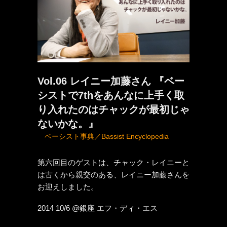
Vol.06 レイニー加藤さん 『ベー
シストで7thをあんなに上手く取
り入れたのはチャックが最初じゃ
ないかな。』
ベーシスト事典／Bassist Encyclopedia
第六回目のゲストは、チャック・レイニーと
は古くから親交のある、レイニー加藤さんを
お迎えしました。
2014 10/6 @銀座 エフ・ディ・エス