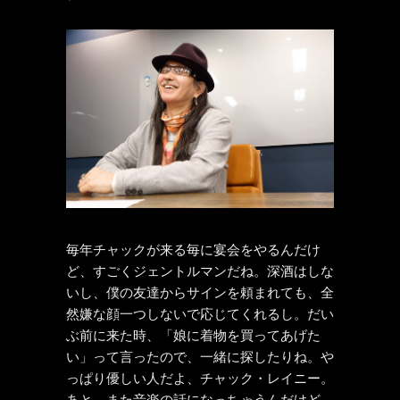
毎年チャックが来る毎に宴会をやるんだけ
ど、すごくジェントルマンだね。深酒はしな
いし、僕の友達からサインを頼まれても、全
然嫌な顔一つしないで応じてくれるし。だい
ぶ前に来た時、「娘に着物を買ってあげた
い」って言ったので、一緒に探したりね。や
っぱり優しい人だよ、チャック・レイニー。
あと、また音楽の話になっちゃうんだけど、