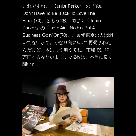
これですね。「Junior Parker」の『You
Don’t Have To Be Black To Love The
Blues(70)』ともう1枚、同じく「Junior
Parker」の『Love Ain’t Nothin’ But A
Business Goin’ On(70)』。まず東京の人は聞
いてないかな。かなり前にCDで再発された
んだけど、今はもう無くてね。市場では10
万円するみたいよ！ この2枚は、本当に良く
聞いた。