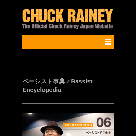
ベーシスト事典／Bassist
Encyclopedia