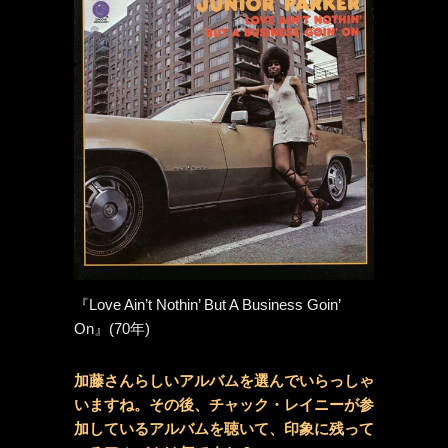
『Love Ain’t Nothin’ But A Business Goin’
On』(70年)
加藤さんらしいアルバムを選んでいらっしゃ
いますね。その後、チャック・レイニーが参
加しているアルバムを聴いて、印象に残って