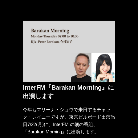
InterFM『Barakan Morning』に
出演します
今年もマリーナ・ショウで来日するチャッ
ク・レイニーですが、東京ビルボード出演当
日7/22(月)に、InterFM の朝の番組、
『Barakan Morning』に出演します。