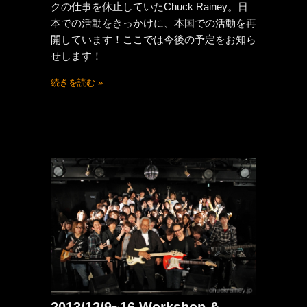
クの仕事を休止していたChuck Rainey。日
本での活動をきっかけに、本国での活動を再
開しています！ここでは今後の予定をお知ら
せします！
続きを読む »
2013/12/9~16 Workshop &