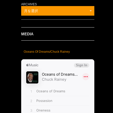
ARCHIVES
月を選択
MEDIA
Oceans Of Dreams/Chuck Rainey