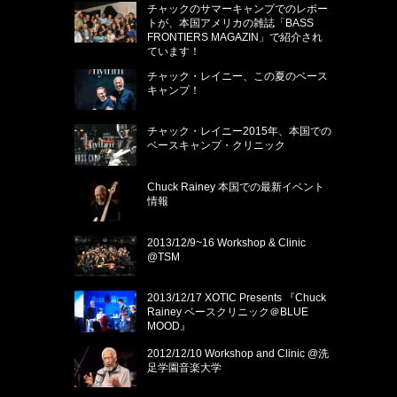
チャックのサマーキャンプでのレポー
トが、本国アメリカの雑誌「BASS
FRONTIERS MAGAZIN」で紹介され
ています！
チャック・レイニー、この夏のベース
キャンプ！
チャック・レイニー2015年、本国での
ベースキャンプ・クリニック
Chuck Rainey 本国での最新イベント
情報
2013/12/9~16 Workshop & Clinic
@TSM
2013/12/17 XOTIC Presents 『Chuck
Rainey ベースクリニック＠BLUE
MOOD』
2012/12/10 Workshop and Clinic @洗
足学園音楽大学