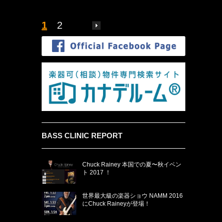
1
2
BASS CLINIC REPORT
Chuck Rainey 本国での夏〜秋イベン
ト 2017 ！
世界最大級の楽器ショウ NAMM 2016
にChuck Raineyが登場！