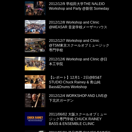
2012/12/9 早稲田大学THE NALEIO
Workshop and Party @新宿 Someday
2012/12/8 Workshop and Clinic
@MEASAR 音楽学校メーザーハウス
2012/12/7 Workshop and Clinic
@TSM東京スクールオブミュージック
専門学校
2012/12/6 Workshop and Clinic @日
本工学院
【レポート】12月1・2日@BS&T
STUDIO Chuck Rainey & 青山純
Bass&Drums Workshop
2012/12/4 WORKSHOP AND LIVE@
下北沢ガーデン
2011/06/02 大阪スクールオブミュー
ジック専門学校 CHUCK RAINEY
BASS & ENSEMBLE CLINIC