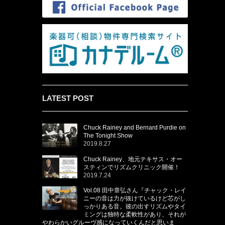
LATEST POST
Chuck Rainey and Bernard Purdie on
The Tonight Show
2019.8.27
Chuck Rainey、地元テキサス・オー
スティンでリズムクリニック開催！
2019.7.24
Vol.08 田中章弘さん『チャック・レイ
ニーの音は力が抜けているけど芯がし
っかりある音。彼の出すリズムやタイ
ミングは独特な柔軟性があり、それが
やわらかいグルーヴ感になっていくんだと思いま