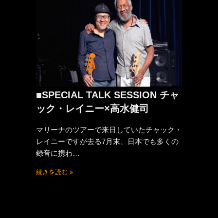
■SPECIAL TALK SESSION チャ
ック・レイニー×高水健司
マリーナのツアーで来日していたチャック・
レイニーですが去る7月末、日本でも多くの
録音に携わ…
続きを読む »