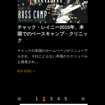
チャック・レイニー2015年、本
国でのベースキャンプ・クリニッ
ク
チャックの本国のホームページがリニューア
ルされ、それにともない本国のスケジュール
も発表され…
続きを読む »
1
2
3
4
5