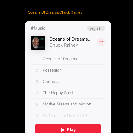
Oceans Of Dreams/Chuck Rainey