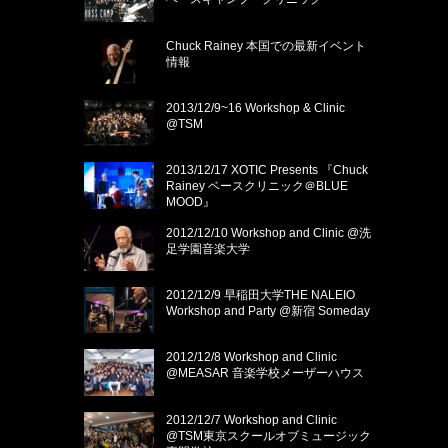
Chuck Rainey 本国での最新イベント
情報
2013/12/9~16 Workshop & Clinic
@TSM
2013/12/17 XOTIC Presents 『Chuck
Rainey ベースクリニック＠BLUE
MOOD』
2012/12/10 Workshop and Clinic @洗
足学園音楽大学
2012/12/9 早稲田大学THE NALEIO
Workshop and Party @新宿 Someday
2012/12/8 Workshop and Clinic
@MEASAR 音楽学校メーザーハウス
2012/12/7 Workshop and Clinic
@TSM東京スクールオブミュージック