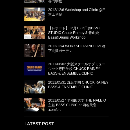
専門学校
2012/12/6 Workshop and Clinic @日
本工学院
【レポート】12月1・2日@BS&T
STUDIO Chuck Rainey & 青山純
Bass&Drums Workshop
2012/12/4 WORKSHOP AND LIVE@
下北沢ガーデン
2011/06/02 大阪スクールオブミュー
ジック専門学校 CHUCK RAINEY
BASS & ENSEMBLE CLINIC
2011/05/31 洗足学園 CHUCK RAINEY
BASS & ENSEMBLE CLINIC
2011/05/27 早稲田大学 THE NALEIO
主催 BASS CLINIC at 四谷天窓
.comfort
LATEST POST