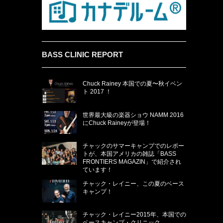
BASS CLINIC REPORT
Chuck Rainey 本国での夏〜秋イベン
ト 2017 ！
世界最大級の楽器ショウ NAMM 2016
にChuck Raineyが登場！
チャックのサマーキャンプでのレポー
トが、本国アメリカの雑誌「BASS
FRONTIERS MAGAZIN」で紹介され
ています！
チャック・レイニー、この夏のベース
キャンプ！
チャック・レイニー2015年、本国での
ベースキャンプ・クリニック