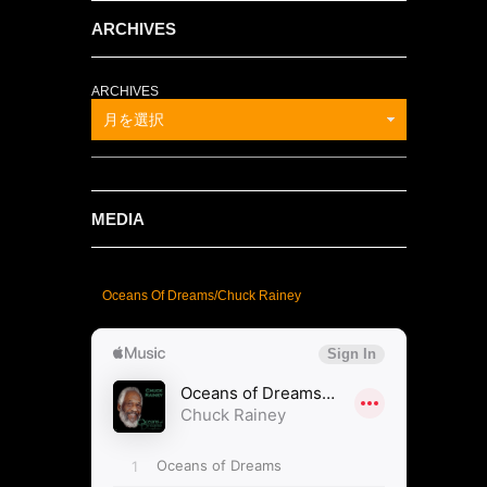
ARCHIVES
ARCHIVES
月を選択
MEDIA
Oceans Of Dreams/Chuck Rainey