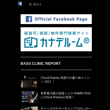
BASS CLINIC REPORT
Chuck Rainey 本国での夏〜秋イベン
ト 2017 ！
世界最大級の楽器ショウ NAMM 2016
にChuck Raineyが登場！
チャックのサマーキャンプでのレポー