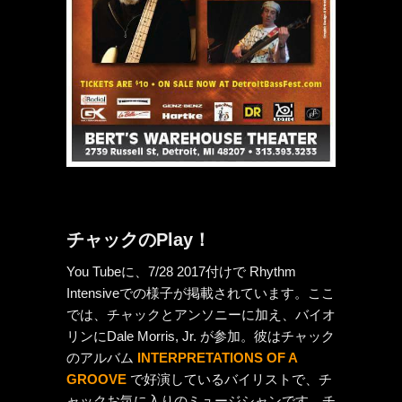
チャックのPlay！
You Tubeに、7/28 2017付けで Rhythm
Intensiveでの様子が掲載されています。ここ
では、チャックとアンソニーに加え、バイオ
リンにDale Morris, Jr. が参加。彼はチャック
のアルバム
INTERPRETATIONS OF A
GROOVE
で好演しているバイリストで、チ
ャックお気に入りのミュージシャンです。チ