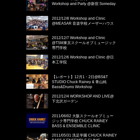
Workshop and Party @新宿 Someday
2012/12/8 Workshop and Clinic
@MEASAR 音楽学校メーザーハウス
2012/12/7 Workshop and Clinic
@TSM東京スクールオブミュージック
専門学校
2012/12/6 Workshop and Clinic @日
本工学院
【レポート】12月1・2日@BS&T
STUDIO Chuck Rainey & 青山純
Bass&Drums Workshop
2012/12/4 WORKSHOP AND LIVE@
下北沢ガーデン
2011/06/02 大阪スクールオブミュー
ジック専門学校 CHUCK RAINEY
BASS & ENSEMBLE CLINIC
2011/05/31 洗足学園 CHUCK RAINEY