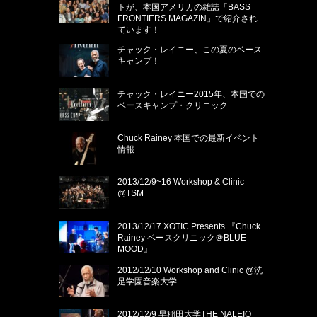
トが、本国アメリカの雑誌「BASS
FRONTIERS MAGAZIN」で紹介され
ています！
チャック・レイニー、この夏のベース
キャンプ！
チャック・レイニー2015年、本国での
ベースキャンプ・クリニック
Chuck Rainey 本国での最新イベント
情報
2013/12/9~16 Workshop & Clinic
@TSM
2013/12/17 XOTIC Presents 『Chuck
Rainey ベースクリニック＠BLUE
MOOD』
2012/12/10 Workshop and Clinic @洗
足学園音楽大学
2012/12/9 早稲田大学THE NALEIO