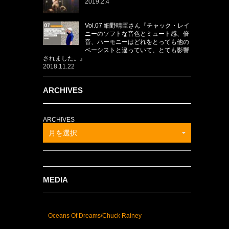
2019.2.4
Vol.07 細野晴臣さん『チャック・レイ
ニーのソフトな音色とミュート感、倍
音、ハーモニーはどれをとっても他の
ベーシストと違っていて、とても影響
されました。』
2018.11.22
ARCHIVES
ARCHIVES
月を選択
MEDIA
Oceans Of Dreams/Chuck Rainey